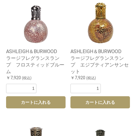
ASHLEIGH＆BURWOOD
ASHLEIGH＆BURWOOD
ラージフレグランスラン
ラージフレグランスラン
プ フロスティッドブルー
プ エジプティアンサンセ
ム
ット
￥7,920
￥7,920
(税込)
(税込)
カートに入れる
カートに入れる