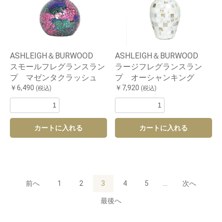
ASHLEIGH＆BURWOOD
ASHLEIGH＆BURWOOD
スモールフレグランスラン
ラージフレグランスラン
プ マゼンタクラッシュ
プ オーシャンキング
￥6,490
￥7,920
(税込)
(税込)
カートに入れる
カートに入れる
前へ
1
2
3
4
5
...
次へ
最後へ