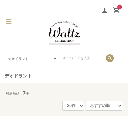
0
デオドラント
7
対象商品：
件