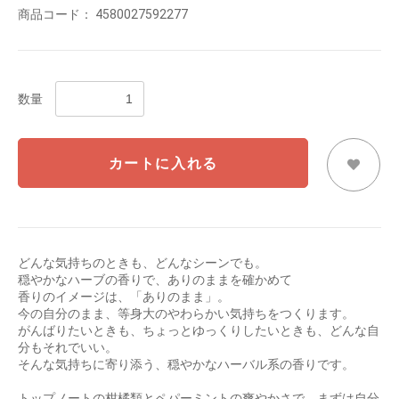
商品コード：
4580027592277
数量
カートに入れる
どんな​気持ちの​ときも、​どんな​シーンでも。
穏やかな​ハーブの​香りで、​ありのままを​確かめて
香りのイメージは、「ありのまま」。
今の自分のまま、等身大のやわらかい気持ちをつくります。
がんばりたいときも、ちょっとゆっくりしたいときも、どんな自
分もそれでいい。
そんな気持ちに寄り添う、穏やかなハーバル系の香りです。
トップノートの柑橘類とペパーミントの爽やかさで、まずは自分