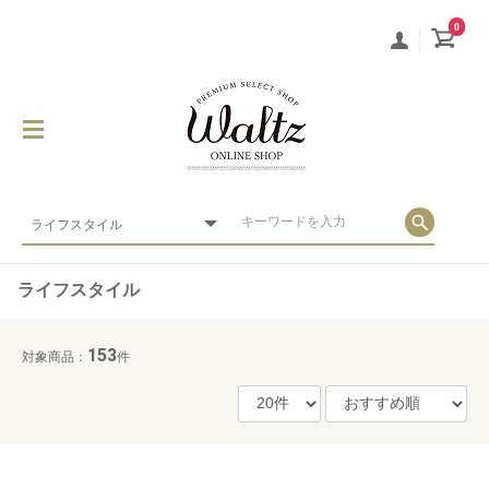
0
ライフスタイル
153
対象商品：
件