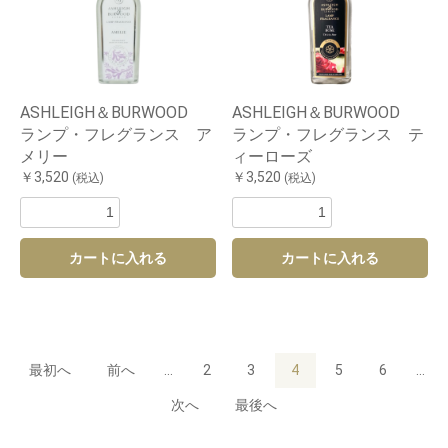
ASHLEIGH＆BURWOOD
ASHLEIGH＆BURWOOD
ランプ・フレグランス ア
ランプ・フレグランス テ
メリー
ィーローズ
￥3,520
￥3,520
(税込)
(税込)
カートに入れる
カートに入れる
最初へ
前へ
...
2
3
4
5
6
...
次へ
最後へ