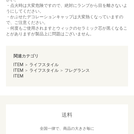
・点火時は大変危険ですので、絶対にランプから目を離さないよ
うにしてください。
・かぶせたデコレーションキャップは大変熱くなっていますの
で、ご注意ください。
・何度もご使用されますとウィックのセラミック芯が黒くなるこ
とがありますが製品上に問題はございません。
関連カテゴリ
ITEM
＞
ライフスタイル
ITEM
＞
ライフスタイル
＞
フレグランス
ITEM
送料
全国一律で、商品の大きさ毎に