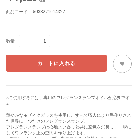
税込
商品コード：
5033271014327
数量
カートに入れる
※ご使用するには、専用のフレグランスランプオイルが必要です
※
華やかなモザイクガラスを使用し、すべて職人により手作りされ
た世界に一つだけのフレグランスランプ。
フレグランスランプは心地よい香りと共に空気を消臭し、一瞬に
してワンランク上の空間を作り上げます。