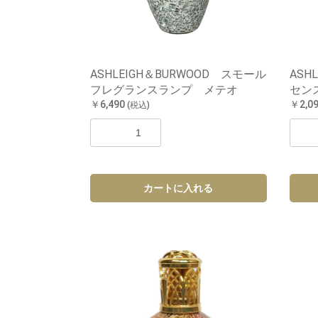
ASHLEIGH＆BURWOOD スモール
ASH
フレグランスランプ メテオ
セン
￥6,490
￥2,0
(税込)
カートに入れる