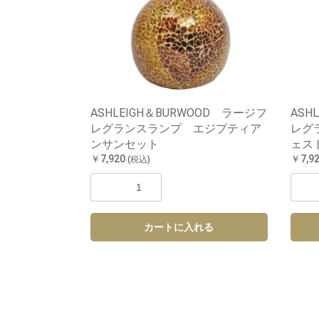
ASHLEIGH＆BURWOOD ラージフ
ASH
レグランスランプ エジプティア
レグ
ンサンセット
ェス
￥7,920
￥7,9
(税込)
カートに入れる