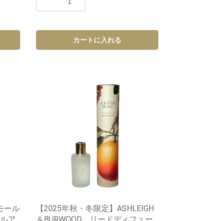
カートに入れる
スモール
【2025年秋・冬限定】ASHLEIGH
ルア
＆BURWOOD リードディフュー