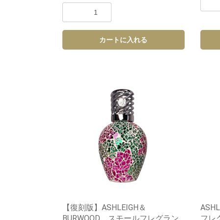
カートに入れる
【復刻版】ASHLEIGH＆
ASH
BURWOOD スモールフレグラン
フレ