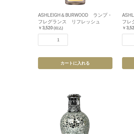
ASHLEIGH＆BURWOOD ランプ・
ASH
フレグランス リフレッシュ
フレ
￥3,520
￥3,5
(税込)
カートに入れる