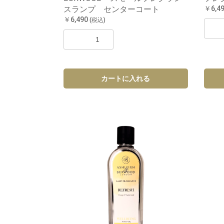
スランプ センターコート
￥6,4
￥6,490
(税込)
カートに入れる