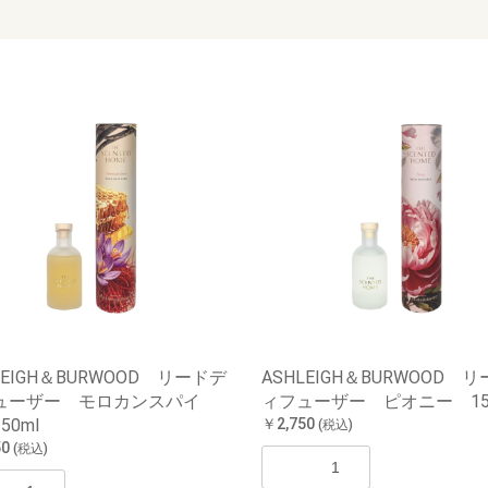
LEIGH＆BURWOOD リードデ
ASHLEIGH＆BURWOOD 
ューザー モロカンスパイ
ィフューザー ピオニー 15
50ml
￥2,750
(税込)
50
(税込)