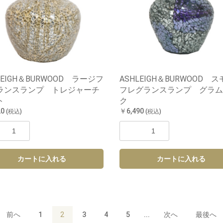
LEIGH＆BURWOOD ラージフ
ASHLEIGH＆BURWOOD 
ランスランプ トレジャーチ
フレグランスランプ グラム
ト
ク
20
￥6,490
(税込)
(税込)
カートに入れる
カートに入れる
前へ
1
2
3
4
5
...
次へ
最後へ