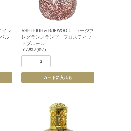
ミニイン
ASHLEIGH＆BURWOOD ラージフ
ベル
レグランスランプ フロスティッ
ドブルーム
￥7,920
(税込)
カートに入れる