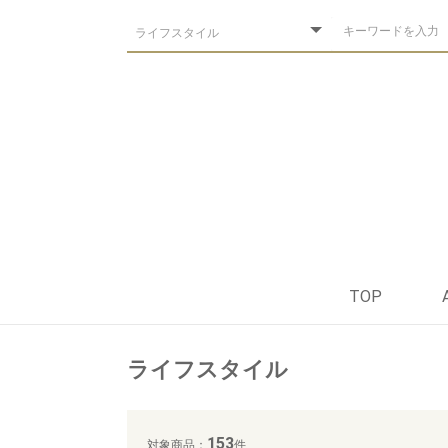
TOP
ライフスタイル
153
対象商品：
件