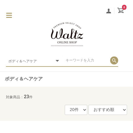
0
ボディ＆ヘアケア
23
対象商品：
件