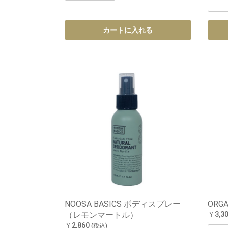
カートに入れる
NOOSA BASICS ボディスプレー
OR
（レモンマートル）
￥3,3
￥2,860
(税込)