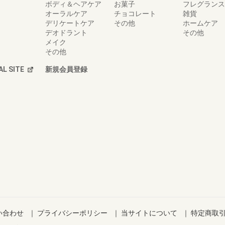
ボディ＆ヘアケア
お菓子
フレグランス
オーラルケア
チョコレート
雑貨
デリケートケア
その他
ホームケア
デオドラント
その他
メイク
その他
AL SITE
新規会員登録
い合わせ
｜
プライバシーポリシー
｜
当サイトについて
｜
特定商取