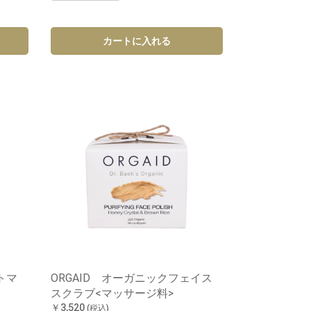
カートに入れる
トマ
ORGAID オーガニックフェイス
スクラブ<マッサージ料>
￥3,520
(税込)