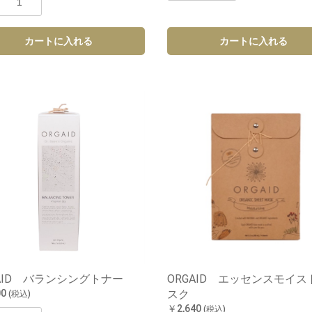
カートに入れる
カートに入れる
GAID バランシングトナー
ORGAID エッセンスモイス
00
スク
(税込)
￥2,640
(税込)