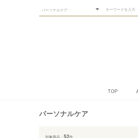
TOP
パーソナルケア
52
対象商品：
件