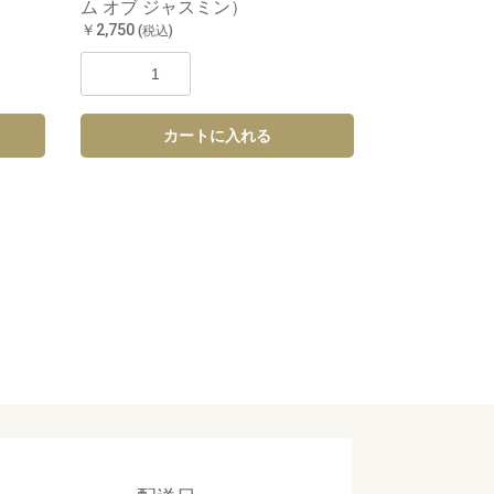
ム オブ ジャスミン）
￥2,750
(税込)
カートに入れる