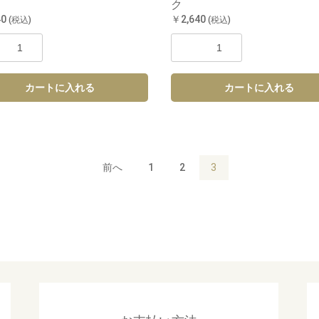
ク
40
￥2,640
(税込)
(税込)
カートに入れる
カートに入れる
前へ
1
2
3