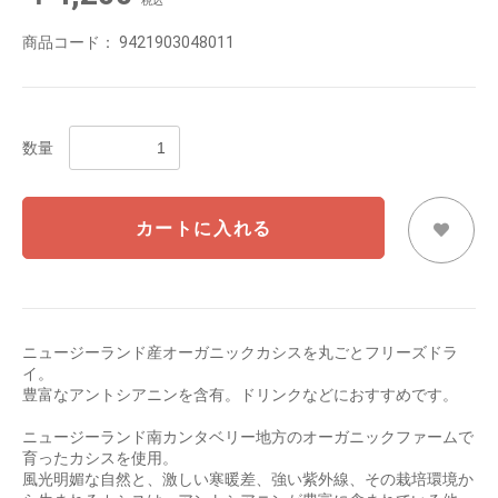
税込
商品コード：
9421903048011
数量
カートに入れる
ニュージーランド産オーガニックカシスを丸ごとフリーズドラ
イ。
豊富なアントシアニンを含有。ドリンクなどにおすすめです。
ニュージーランド南カンタベリー地方のオーガニックファームで
育ったカシスを使用。
風光明媚な自然と、激しい寒暖差、強い紫外線、その栽培環境か