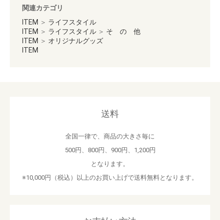
関連カテゴリ
ITEM
＞
ライフスタイル
お買い物を続ける
カートへ進む
ITEM
＞
ライフスタイル
＞
そ の 他
ITEM
＞
オリジナルグッズ
ITEM
送料
全国一律で、商品の大きさ毎に
500円、800円、900円、1,200円
となります。
※10,000円（税込）以上のお買い上げで送料無料となります。