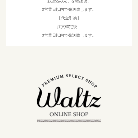
お振込み完了を確認後、
3営業日以内で発送致します。
【代金引換】
注文確定後、
3営業日以内で発送致します。