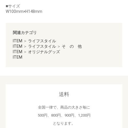
■サイズ
W100mm×H148mm
お買い物を続ける
カートへ進む
関連カテゴリ
ITEM
＞
ライフスタイル
ITEM
＞
ライフスタイル
＞
そ の 他
ITEM
＞
オリジナルグッズ
ITEM
送料
全国一律で、商品の大きさ毎に
500円、800円、900円、1,200円
となります。