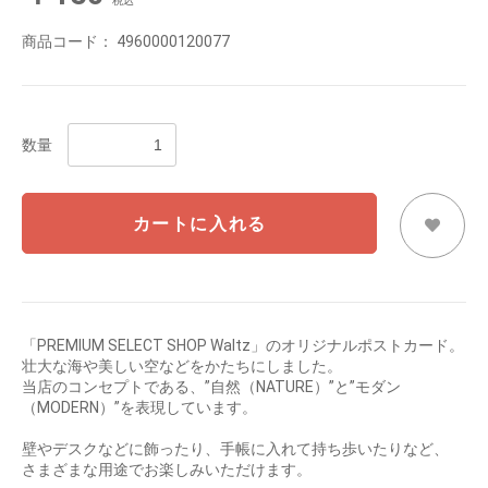
税込
商品コード：
4960000120077
数量
カートに入れる
「PREMIUM SELECT SHOP Waltz」のオリジナルポストカード。
壮大な海や美しい空などをかたちにしました。
当店のコンセプトである、”自然（NATURE）”と”モダン
（MODERN）”を表現しています。
壁やデスクなどに飾ったり、手帳に入れて持ち歩いたりなど、
さまざまな用途でお楽しみいただけます。