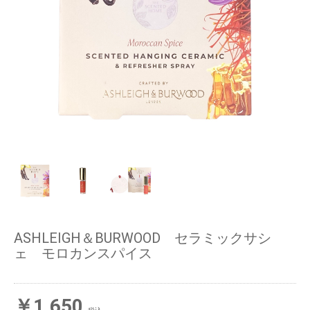
ASHLEIGH＆BURWOOD セラミックサシ
ェ モロカンスパイス
￥1,650