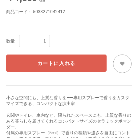
税込
商品コード：
5033271042412
数量
カートに入れる
小さな空間にも、上質な香りを——専用スプレーで香りをカスタ
マイズできる、コンパクトな演出家
玄関やトイレ、車内など、限られたスペースにも、上質な香りの
ある暮らしを届けてくれるコンパクトサイズのセラミックポマン
ダー。
付属の専用スプレー（5ml）で香りの種類や濃さを自由にコント