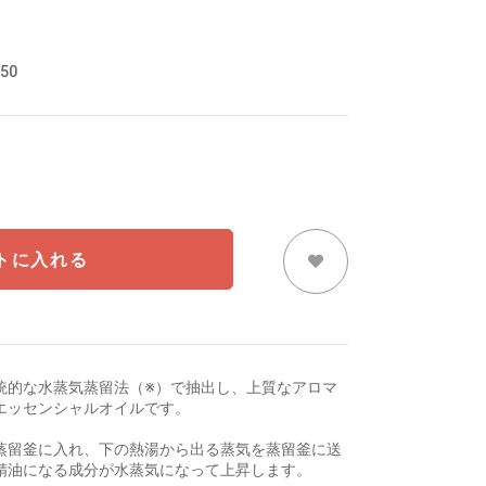
50
トに入れる
統的な水蒸気蒸留法（※）で抽出し、上質なアロマ
エッセンシャルオイルです。
蒸留釜に入れ、下の熱湯から出る蒸気を蒸留釜に送
精油になる成分が水蒸気になって上昇します。