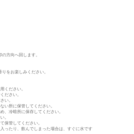
印の方向へ回します。
香りをお楽しみください。
使用ください。
でください。
ださい。
かない所に保管してください。
閉め、冷暗所に保存してください。
さい。
けて保管してください。
に入ったり、飲んでしまった場合は、すぐに水です