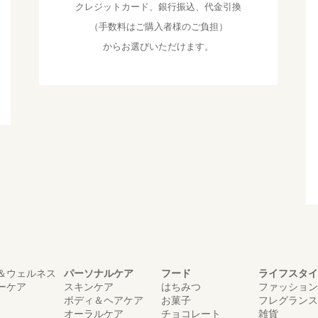
クレジットカード、銀行振込、代金引換
（手数料はご購入者様のご負担）
からお選びいただけます。
＆ウェルネス
パーソナルケア
フード
ライフスタイ
ーケア
スキンケア
はちみつ
ファッション
ボディ＆ヘアケア
お菓子
フレグランス
オーラルケア
チョコレート
雑貨