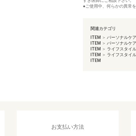
すぎ医師にご相談下さい。
●ご使用中、何らかの異常
関連カテゴリ
ITEM
＞
パーソナルケ
ITEM
＞
パーソナルケ
ITEM
＞
ライフスタイ
ITEM
＞
ライフスタイ
ITEM
お支払い方法