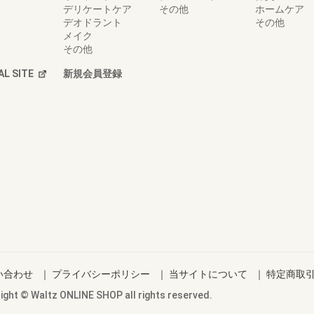
デリケートケア
その他
ホームケア
デオドラント
その他
メイク
その他
AL SITE
新規会員登録
い合わせ
｜
プライバシーポリシー
｜
当サイトについて
｜
特定商取
ight © Waltz ONLINE SHOP all rights reserved.