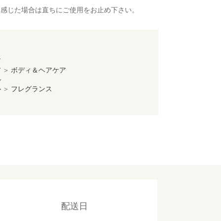
を感じた場合は直ちにご使用をお止め下さい。
ア
ア
＞
ボディ＆ヘアケア
ル
ル
＞
フレグランス
配送日