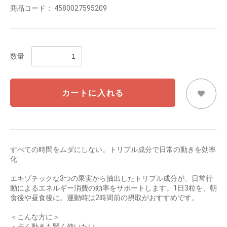
商品コード：
4580027595209
数量
カートに入れる
すべての時間をムダにしない。トリプル成分で日常の動きを効率
化
エキゾチックな3つの果実から抽出したトリプル成分が、日常行
動によるエネルギー消費の効率をサポートします。1日3粒を、朝
食後や昼食後に。運動時は2時間前の摂取がおすすめです。
＜こんな方に＞
・歩く動きも賢く使いたい