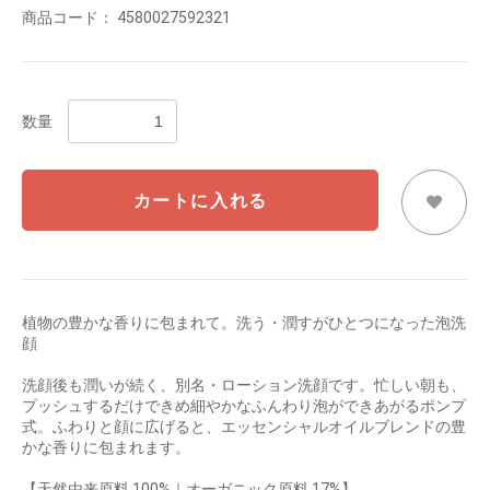
商品コード：
4580027592321
数量
カートに入れる
植物の豊かな香りに包まれて。洗う・潤すがひとつになった泡洗
顔
洗顔後も潤いが続く、別名・ローション洗顔です。忙しい朝も、
プッシュするだけできめ細やかなふんわり泡ができあがるポンプ
式。ふわりと顔に広げると、エッセンシャルオイルブレンドの豊
かな香りに包まれます。
【天然由来原料 100%｜オーガニック原料 17%】